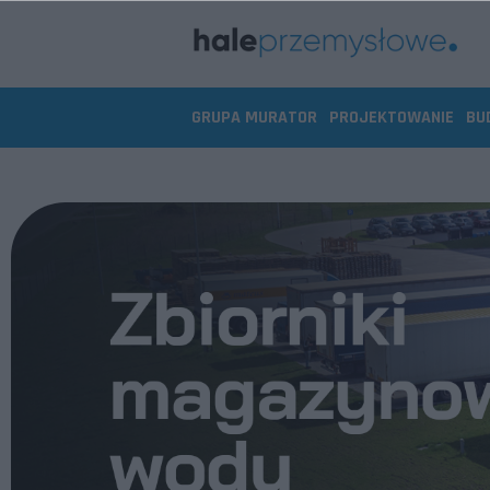
GRUPA MURATOR
PROJEKTOWANIE
BU