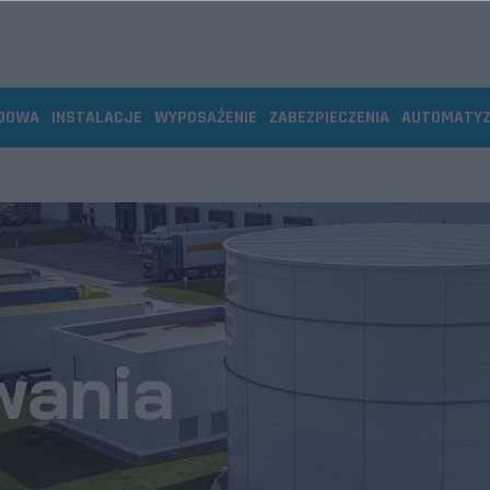
DOWA
INSTALACJE
WYPOSAŻENIE
ZABEZPIECZENIA
AUTOMATY