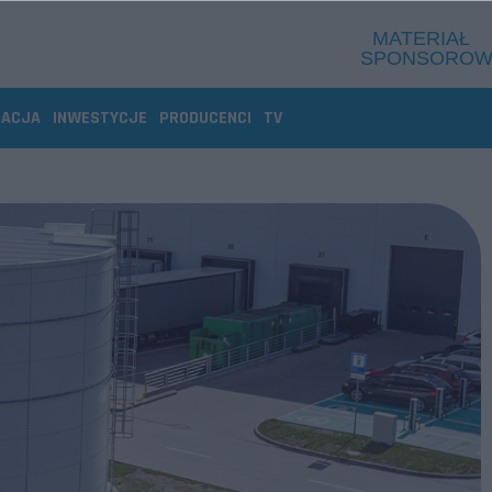
ZACJA
INWESTYCJE
PRODUCENCI
TV