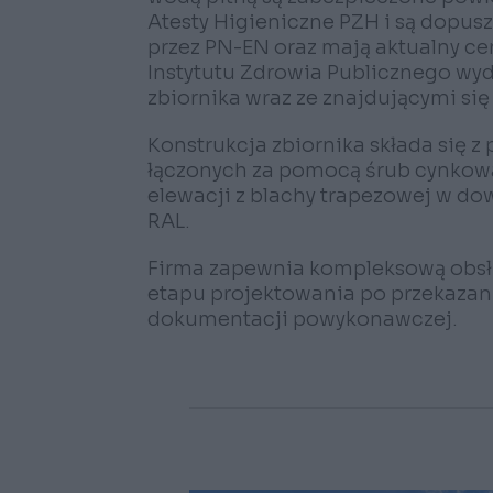
Atesty Higieniczne PZH i są dopus
przez PN-EN oraz mają aktualny c
Instytutu Zdrowia Publicznego wyda
zbiornika wraz ze znajdującymi si
Konstrukcja zbiornika składa się z 
łączonych za pomocą śrub cynkow
elewacji z blachy trapezowej w do
RAL.
Firma zapewnia kompleksową obsłu
etapu projektowania po przekazan
dokumentacji powykonawczej.