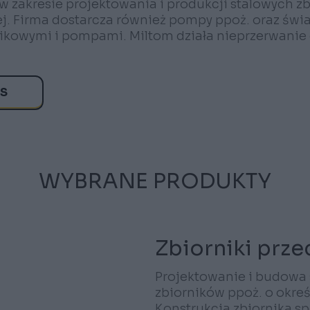
u w zakresie projektowania i produkcji stalowych
j. Firma dostarcza również pompy ppoż. oraz świ
nikowymi i pompami. Miltom działa nieprzerwanie 
AS
WYBRANE PRODUKTY
Zbiorniki prz
Projektowanie i budowa
zbiorników ppoż. o okreś
Konstrukcja zbiornika s