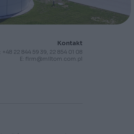
Kontakt
: +48 22 844 59 39, 22 854 01 08
E:
firm@miltom.com.pl