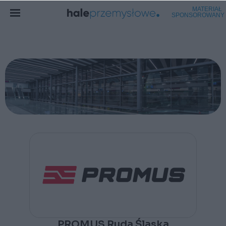
PROMUS Ruda Ślaska