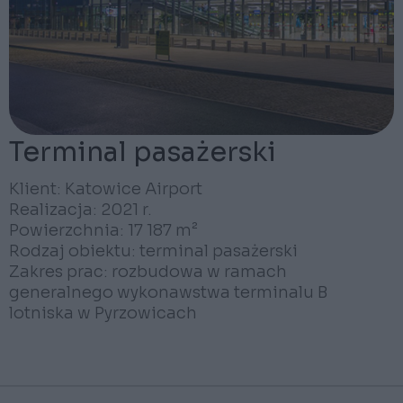
Terminal pasażerski
Klient: Katowice Airport
Realizacja: 2021 r.
Powierzchnia: 17 187 m²
Rodzaj obiektu: terminal pasażerski
Zakres prac: rozbudowa w ramach
generalnego wykonawstwa terminalu B
lotniska w Pyrzowicach