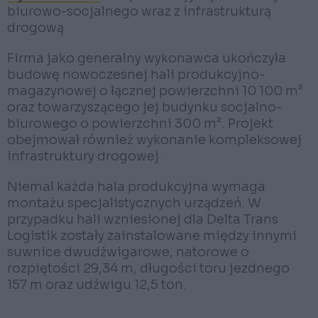
biurowo-socjalnego wraz z infrastrukturą
drogową
Firma jako generalny wykonawca ukończyła
budowę nowoczesnej hali produkcyjno-
magazynowej o łącznej powierzchni 10 100 m²
oraz towarzyszącego jej budynku socjalno-
biurowego o powierzchni 300 m². Projekt
obejmował również wykonanie kompleksowej
infrastruktury drogowej.
Niemal każda hala produkcyjna wymaga
montażu specjalistycznych urządzeń. W
przypadku hali wzniesionej dla Delta Trans
Logistik zostały zainstalowane między innymi
suwnice dwudźwigarowe, natorowe o
rozpiętości 29,34 m, długości toru jezdnego
157 m oraz udźwigu 12,5 ton.